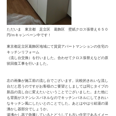
ただいま 東京都 足立区 葛飾区 壁紙クロス張替え６５０
円/ｍキャンペーン中です！
東京都足立区葛飾区地域にて賃貸アパートマンションの住宅の
キッチンリフォーム
（流し台交換）を行いました。合わせてクロス張替えなどの原
状回復工事を行いました。
左の画像が施工前の流し台でございます。比較的きれいな流し
台だと思うのですがお客様のご要望としましては同じタイプの
新品の流し台に変えたいということでございました。また他に
も背面がステンレスパネルなのでキッチンパネルにしてきれい
なキッチン風にしたいとのことでした。あとはやはり給湯の湯
沸かし器部分でしょうか。
湯沸かし器で急騰しているとどうしても古い住宅であるイメー