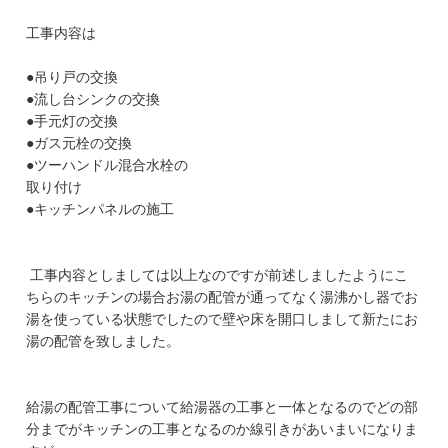
工事内容は
●吊り戸の交換
●流し台シンクの交換
●手元灯の交換
●ガス元栓の交換
●ツーハンドル混合水栓の
取り付け
●キッチンパネルの施工
工事内容としましては以上なのですが前述しましたようにこ
ちらのキッチンの場合お湯の配管が通ってなく湯沸かし器でお
湯を使っている状態でしたので壁や床を開口しまして新たにお
湯の配管を致しました。
給湯の配管工事について給湯器の工事と一体となるのでどの部
分までがキッチンの工事となるのか線引きがあいまいになりま