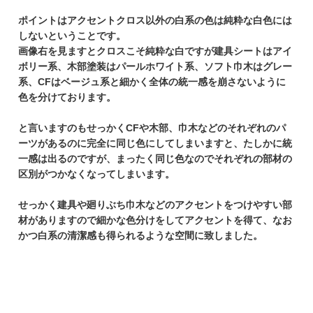
ポイントはアクセントクロス以外の白系の色は純粋な白色には
しないということです。
画像右を見ますとクロスこそ純粋な白ですが建具シートはアイ
ボリー系、木部塗装はパールホワイト系、ソフト巾木はグレー
系、CFはベージュ系と細かく全体の統一感を崩さないように
色を分けております。
と言いますのもせっかくCFや木部、巾木などのそれぞれのパ
ーツがあるのに完全に同じ色にしてしまいますと、たしかに統
一感は出るのですが、まったく同じ色なのでそれぞれの部材の
区別がつかなくなってしまいます。
せっかく建具や廻りぶち巾木などのアクセントをつけやすい部
材がありますので細かな色分けをしてアクセントを得て、なお
かつ白系の清潔感も得られるような空間に致しました。