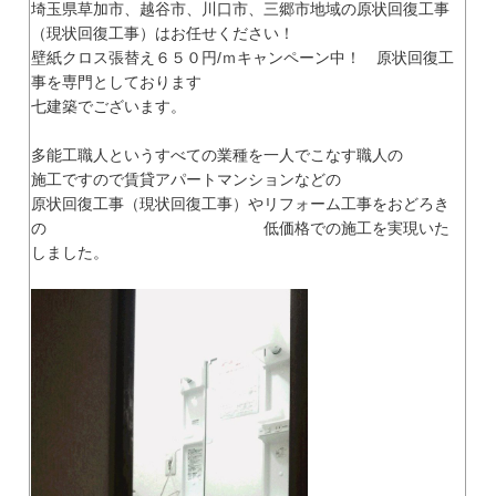
埼玉県草加市、越谷市、川口市、三郷市地域の原状回復工事
（現状回復工事）はお任せください！
壁紙クロス張替え６５０円/ｍキャンペーン中！ 原状回復工
事を専門としております
七建築でございます。
多能工職人というすべての業種を一人でこなす職人の
施工ですので賃貸アパートマンションなどの
原状回復工事（現状回復工事）やリフォーム工事をおどろき
の 低価格での施工を実現いた
しました。