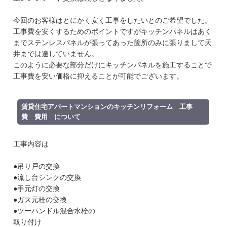
今回のお客様はとにかく安く工事をしたいとのご希望でした。
工事費を安くするためのポイントですがキッチンパネルはあく
までステンレスパネルが張ってあった箇所のみに張りまして天
井までは達していません。
このように必要な部分だけにキッチンパネルを施工することで
工事費を安い価格に抑えることが可能でございます。
賃貸住宅アパートマンションのキッチンリフォーム 工事
費 費用 について
工事内容は
●吊り戸の交換
●流し台シンクの交換
●手元灯の交換
●ガス元栓の交換
●ツーハンドル混合水栓の
取り付け