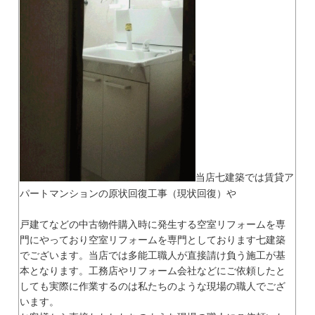
当店七建築では賃貸ア
パートマンションの原状回復工事（現状回復）や
戸建てなどの中古物件購入時に発生する空室リフォームを専
門にやっており空室リフォームを専門としております七建築
でございます。当店では多能工職人が直接請け負う施工が基
本となります。工務店やリフォーム会社などにご依頼したと
しても実際に作業するのは私たちのような現場の職人でござ
います。