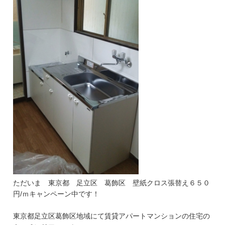
ただいま 東京都 足立区 葛飾区 壁紙クロス張替え６５０
円/ｍキャンペーン中です！
東京都足立区葛飾区地域にて賃貸アパートマンションの住宅の