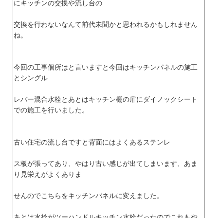
にキッチンの交換や流し台の
交換を行わないなんて前代未聞かと思われるかもしれません
ね。
今回の工事個所はと言いますと今回はキッチンパネルの施工
とシングル
レバー混合水栓とあとはキッチン棚の扉にダイノックシート
での施工を行いました。
古い住宅の流し台ですと背面にはよくあるステンレ
ス板が張ってあり、やはり古い感じが出てしまいます、あま
り見栄えがよくありま
せんのでこちらをキッチンパネルに変えました。
あとは水栓がツーハンドルキッチン水栓だったのでこれもや