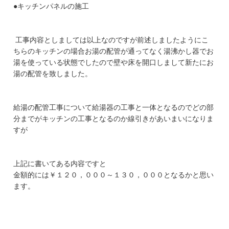
●キッチンパネルの施工
工事内容としましては以上なのですが前述しましたようにこ
ちらのキッチンの場合お湯の配管が通ってなく湯沸かし器でお
湯を使っている状態でしたので壁や床を開口しまして新たにお
湯の配管を致しました。
給湯の配管工事について給湯器の工事と一体となるのでどの部
分までがキッチンの工事となるのか線引きがあいまいになりま
すが
上記に書いてある内容ですと
金額的には￥１２０，０００～１３０，０００となるかと思い
ます。