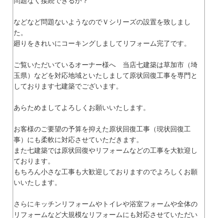
問題なく接続できるか？
などなど問題ないようなのでＶシリーズの設置を致しまし
た。
廻りをきれいにコーキングしましてリフォーム完了です。
ご覧いただいているオーナー様へ 当店七建築は草加市（埼
玉県）などを対応地域といたしまして原状回復工事を専門と
しております七建築でございます。
あらためましてよろしくお願いいたします。
お客様のご要望の予算を抑えた原状回復工事（現状回復工
事）にも柔軟に対応させていただきます。
また七建築では原状回復やリフォームなどの工事を大歓迎し
ております。
もちろん小さな工事も大歓迎しておりますのでよろしくお願
いいたします。
さらにキッチンリフォームやトイレや浴室フォームや全体の
リフォームなど大規模なリフォームにも対応させていただい