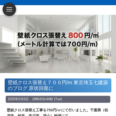
～賃貸アパート・
壁紙クロス張替え７００円/m 東京埼玉七建築
マンション・戸建てに特化した原状回復・空
のブログ 原状回復に
室リフォーム業者です
～
2025年5月6日 18時43分44秒 (Tue)
壁紙クロス張替え工事を750円/㎡にて行いました。千葉県（松
戸市、柏市、市川市、流山）地域にて