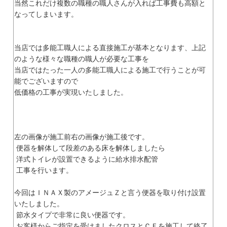
当然これだけ複数の職種の職人さんが入れば工事費も高額と
なってしまいます。
当店では多能工職人による直接施工が基本となります、上記
のような様々な職種の職人が必要な工事を
当店ではたった一人の多能工職人による施工で行うことが可
能でございますので
低価格の工事が実現いたしました。
左の画像が施工前右の画像が施工後です。
便器を解体して段差のある床を解体しましたら
洋式トイレが設置できるように給水排水配管
工事を行います。
今回はＩＮＡＸ製のアメージュＺと言う便器を取り付け設置
いたしました。
節水タイプで非常に良い便器です。
お客様からご指定を受けましたクロスとＣＦを施工して終了