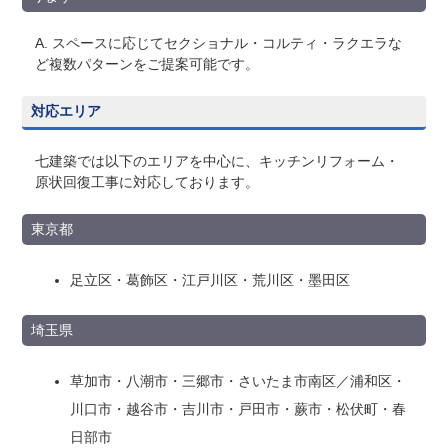
A. スペースに応じてセクショナル・コルティ・ラクエラな
ど複数パターンをご提案可能です。
対応エリア
七建築では以下のエリアを中心に、キッチンリフォーム・
原状回復工事に対応しております。
東京都
足立区・葛飾区・江戸川区・荒川区・墨田区
埼玉県
草加市・八潮市・三郷市・さいたま市南区／浦和区・
川口市・越谷市・吉川市・戸田市・蕨市・松伏町・春
日部市