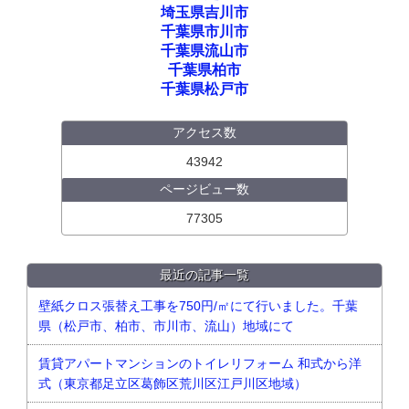
埼玉県吉川市
千葉県市川市
千葉県流山市
千葉県柏市
千葉県松戸市
アクセス数
43942
ページビュー数
77305
最近の記事一覧
壁紙クロス張替え工事を750円/㎡にて行いました。千葉
県（松戸市、柏市、市川市、流山）地域にて
賃貸アパートマンションのトイレリフォーム 和式から洋
式（東京都足立区葛飾区荒川区江戸川区地域）