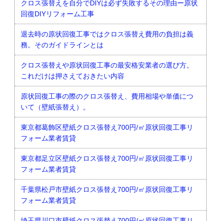
クロス張替えを自分でDIYは必ず失敗するその理由ー原状
回復DIYリフォーム工事
退去時の原状回復工事ではクロス張替え費用の負担は義
務。そのガイドラインとは
クロス張替えや原状回復工事の最安格安業者の選び方。
これだけは押さえておきたい内容
原状回復工事の際のクロス張替え、費用相場や単価につ
いて（壁紙張替え）。
東京都葛飾区壁紙クロス張替え700円/㎡原状回復工事リ
フォーム業者賃貸
東京都足立区壁紙クロス張替え700円/㎡原状回復工事リ
フォーム業者賃貸
千葉県松戸市壁紙クロス張替え700円/㎡原状回復工事リ
フォーム業者賃貸
埼玉県川口市壁紙クロス張替え700円/㎡原状回復工事リ