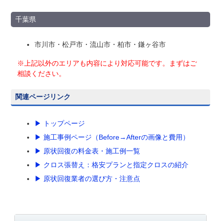
千葉県
市川市・松戸市・流山市・柏市・鎌ヶ谷市
※上記以外のエリアも内容により対応可能です。まずはご
相談ください。
関連ページリンク
▶ トップページ
▶ 施工事例ページ（Before→Afterの画像と費用）
▶ 原状回復の料金表・施工例一覧
▶ クロス張替え：格安プランと指定クロスの紹介
▶ 原状回復業者の選び方・注意点