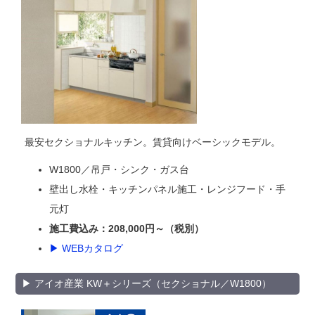
最安セクショナルキッチン。賃貸向けベーシックモデル。
W1800／吊戸・シンク・ガス台
壁出し水栓・キッチンパネル施工・レンジフード・手
元灯
施工費込み：208,000円～（税別）
▶ WEBカタログ
▶ アイオ産業 KW＋シリーズ（セクショナル／W1800）