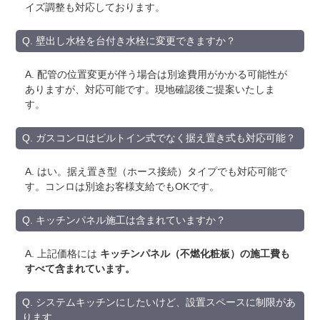
イズ調整も対応しております。
Q. 壁出し水栓を台付き水栓に変更できますか？
A. 配管の位置変更が伴う場合は別途費用がかかる可能性が
ありますが、対応可能です。現地確認後ご提案いたしま
す。
Q. ガスコンロはビルトイン式でなく据え置き式も対応可能？
A. はい。据え置き型（ホース接続）タイプでも対応可能で
す。コンロは別途お客様支給でもOKです。
Q. キッチンパネル施工は含まれていますか？
A. 上記価格には
キッチンパネル（不燃化粧板）の施工費も
すべて含まれています。
Q. システムキッチンにしたいけど、設置スペースに制限があ
ります