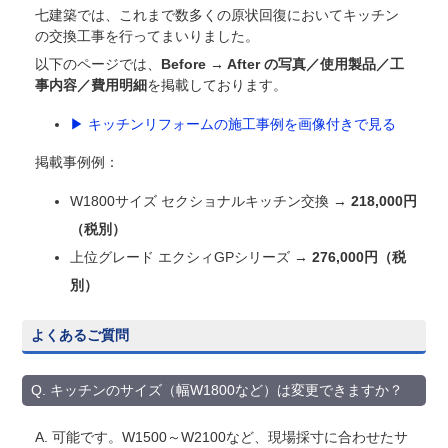
七建築では、これまで数多くの原状回復においてキッチン
の交換工事を行ってまいりました。
以下のページでは、
Before → After の写真／使用製品／工
事内容／費用明細
を掲載しております。
▶ キッチンリフォームの施工事例を画像付きで見る
掲載事例例：
W1800サイズ セクショナルキッチン交換 →
218,000円
（税別）
上位グレード エクシィGPシリーズ →
276,000円（税
別）
よくあるご質問
Q. キッチンのサイズ（幅W1800など）は変更できますか？
A. 可能です。W1500～W2100など、現場採寸に合わせたサ