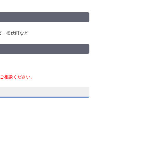
市・松伏町など
ご相談ください。