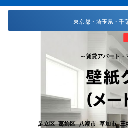
東京都・埼玉県・千葉県で格安
～賃貸アパート・マンション・戸
足立区 葛飾区 八潮市 草加市 三