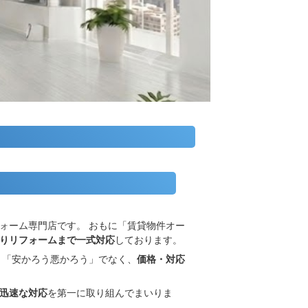
ォーム専門店です。 おもに「賃貸物件オー
りリフォームまで一式対応
しております。
 「安かろう悪かろう」でなく、
価格・対応
迅速な対応
を第一に取り組んでまいりま