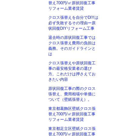
替え700円/㎡原状回復工事
リフォーム業者賃貸
クロス張替えを自分でDIYは
必ず失敗するその理由ー原
状回復DIYリフォーム工事
退去時の原状回復工事では
クロス張替え費用の負担は
義務。そのガイドラインと
は
クロス張替えや原状回復工
事の最安格安業者の選び
方。これだけは押さえてお
きたい内容
原状回復工事の際のクロス
張替え、費用相場や単価に
ついて（壁紙張替え）。
東京都葛飾区壁紙クロス張
替え700円/㎡原状回復工事
リフォーム業者賃貸
東京都足立区壁紙クロス張
替え700円/㎡原状回復工事