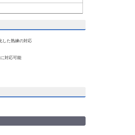
化した熟練の対応
軟に対応可能