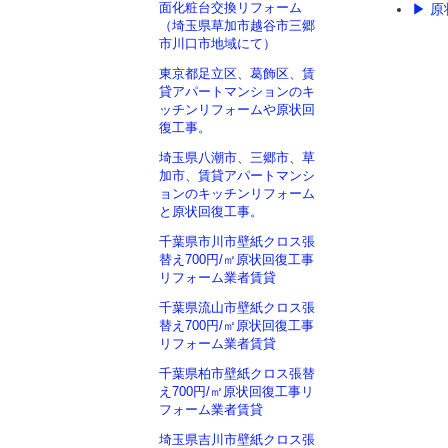
面化粧台交換リフォーム
▶ 
（埼玉県草加市越谷市三郷
市川口市地域にて）
東京都足立区、葛飾区、賃
貸アパートマンションのキ
ッチンリフォームや原状回
復工事。
埼玉県八潮市、三郷市、草
加市、賃貸アパートマンシ
ョンのキッチンリフォーム
と原状回復工事。
千葉県市川市壁紙クロス張
替え700円/㎡原状回復工事
リフォーム業者賃貸
千葉県流山市壁紙クロス張
替え700円/㎡原状回復工事
リフォーム業者賃貸
千葉県柏市壁紙クロス張替
え700円/㎡原状回復工事リ
フォーム業者賃貸
埼玉県吉川市壁紙クロス張