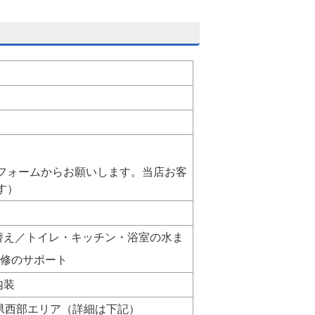
フォームからお願いします。当店お客
す）
替え／トイレ・キッチン・浴室の水ま
補修のサポート
内装
県西部エリア（詳細は下記）