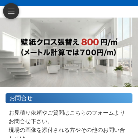
～賃貸アパート・
お問合せ
マンション・戸建てに特化した原状回復・空
室リフォーム業者です
～
お見積り依頼やご質問はこちらのフォームより
お問合せ下さい。
現場の画像を添付される方やその他のお問い合