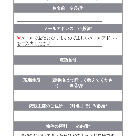
お名前 ※必須
*
メールアドレス ※必須
*
※
メールで返信となりますので正しいメールアドレス
をご入力ください
電話番号
現場住所 （建物名まで詳しく教えてくださ
い） ※必須
*
依頼主様のご住所 （町名まで）※必須
*
物件の権利 ※必須
*
工事物件についてあなた様はどのようなお立場です