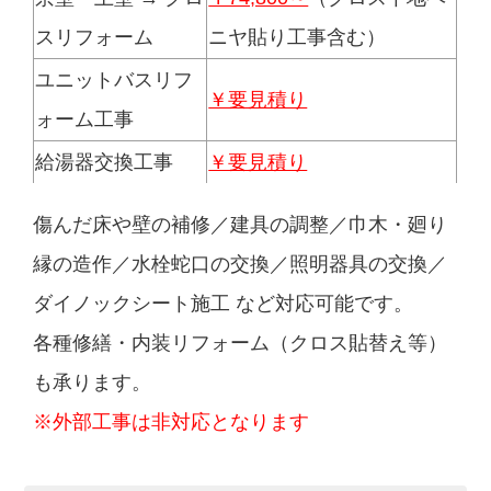
スリフォーム
ニヤ貼り工事含む）
ユニットバスリフ
￥要見積り
ォーム工事
給湯器交換工事
￥要見積り
傷んだ床や壁の補修／建具の調整／巾木・廻り
縁の造作／水栓蛇口の交換／照明器具の交換／
ダイノックシート施工 など対応可能です。
各種修繕・内装リフォーム（クロス貼替え等）
も承ります。
※外部工事は非対応となります