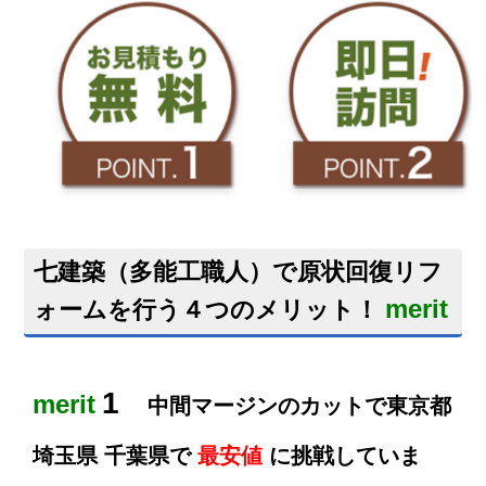
七建築（多能工職人）で原状回復リフ
merit
ォームを行う４つのメリット！
1
merit
中間マージンのカットで東京都
埼玉県 千葉県で
最安値
に挑戦していま