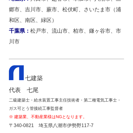
郷市、吉川市、蕨市、松伏町、さいたま市（浦
和区、南区、緑区）
千葉県：
松戸市、流山市、柏市、鎌ヶ谷市、市
川市
七建築
代表 七尾
二級建築士・給水装置工事主任技術者・第二種電気工事士・
ガス可とう管接続工事監督者
※ 建築業、不動産業様はNGとなります。
〒340-0821 埼玉県八潮市伊勢野117-7