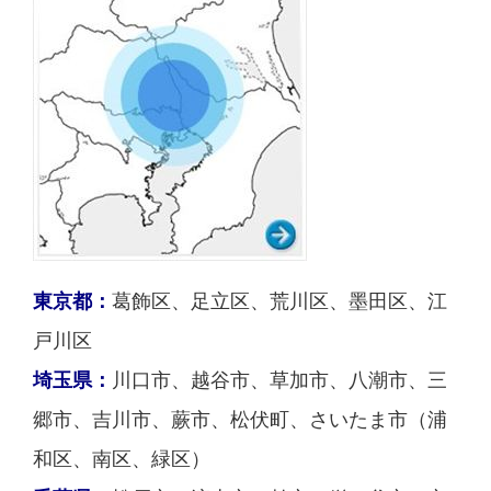
東京都：
葛飾区、足立区、荒川区、墨田区、江
戸川区
埼玉県：
川口市、越谷市、草加市、八潮市、三
郷市、吉川市、蕨市、松伏町、さいたま市（浦
和区、南区、緑区）