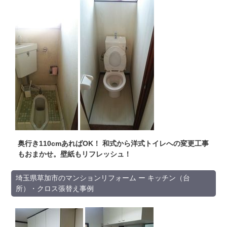
奥行き110cmあればOK！ 和式から洋式トイレへの変更工事
もおまかせ。壁紙もリフレッシュ！
埼玉県草加市のマンションリフォーム ー キッチン（台
所）・クロス張替え事例