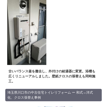
古いバランス釜を撤去し、外付けの給湯器に変更。浴槽も
広くリニューアルしました。壁紙クロスの張替えも同時施
工。
埼玉県川口市の中古住宅トイレリフォーム ー 和式→洋式
化、クロス張替え事例