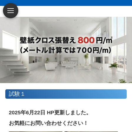
～賃貸アパート・
試験１
マンション・戸建てに特化した原状回復・空
室リフォーム業者です
～
2025年6月22日 HP更新しました。
お気軽にお問い合わせください！