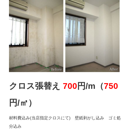
足立区 葛飾区 八潮市 草加市 三郷市 松戸
市 越谷市 川口市 流山市 江戸川区 荒川
区 墨田区
クロス張替え
700
円/m（
750
円/㎡）
材料費込み(当店指定クロスにて) 壁紙剥がし込み ゴミ処
分込み