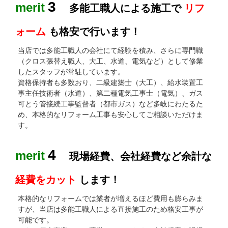
3
merit
多能工職人による施工で
リフ
ォーム
も格安で行います！
当店では多能工職人の会社にて経験を積み、さらに専門職
（クロス張替え職人、大工、水道、電気など）として修業
したスタッフが常駐しています。
資格保持者も多数おり、二級建築士（大工）、給水装置工
事主任技術者（水道）、第二種電気工事士（電気）、ガス
可とう管接続工事監督者（都市ガス）など多岐にわたるた
め、本格的なリフォーム工事も安心してご相談いただけま
す。
4
merit
現場経費、会社経費など余計な
経費をカット
します！
本格的なリフォームでは業者が増えるほど費用も膨らみま
すが、当店は多能工職人による直接施工のため格安工事が
可能です。