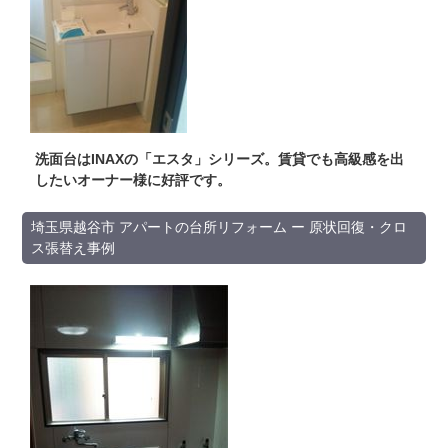
洗面台はINAXの「エスタ」シリーズ。賃貸でも高級感を出
したいオーナー様に好評です。
埼玉県越谷市 アパートの台所リフォーム ー 原状回復・クロ
ス張替え事例