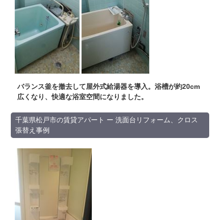
バランス釜を撤去して屋外式給湯器を導入。浴槽が約20cm
広くなり、快適な浴室空間になりました。
千葉県松戸市の賃貸アパート ー 洗面台リフォーム、クロス
張替え事例