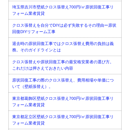
埼玉県吉川市壁紙クロス張替え700円/㎡原状回復工事リ
フォーム業者賃貸
クロス張替えを自分でDIYは必ず失敗するその理由ー原状
回復DIYリフォーム工事
退去時の原状回復工事ではクロス張替え費用の負担は義
務。そのガイドラインとは
クロス張替えや原状回復工事の最安格安業者の選び方。
これだけは押さえておきたい内容
原状回復工事の際のクロス張替え、費用相場や単価につ
いて（壁紙張替え）。
東京都葛飾区壁紙クロス張替え700円/㎡原状回復工事リ
フォーム業者賃貸
東京都足立区壁紙クロス張替え700円/㎡原状回復工事リ
フォーム業者賃貸