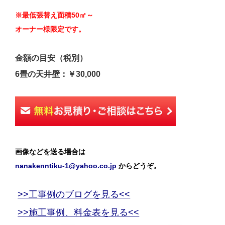
※最低張替え面積50㎡～
オーナー様限定です。
金額の目安（税別）
6畳の天井壁：￥30,000
画像などを送る場合は
nanakenntiku-1@yahoo.co.jp
からどうぞ。
>>工事例のブログを見る<<
>>施工事例、料金表を見る<<