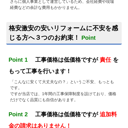
さらに個人事業として運営しているため、会社経費や現場
経費などの余計な費用もかかりません。
格安激安の安いリフォームに不安を感
じる方へ３つのお約束！
Point
Point 1
工事価格は低価格ですが
責任
を
もって工事を行います！
「こんなに安くて大丈夫なの？」というご不安、もっとも
です。
ですが当店では、1年間の工事保障制度を設けており、価格
だけでなく品質にも自信があります。
Point 2
工事価格は低価格ですが
追加料
金の請求はありません！