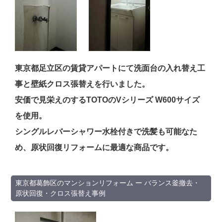
東京都足立区の賃貸アパートにて洗面台の入れ替え工
事と壁紙クロス張替えを行いました。
安価で見栄えのするTOTOのVシリーズ W600サイズ
を使用。
シングルレバーシャワー水栓付きで洗髪も可能なた
め、原状回復リフォームに最適な商品です。
東京都葛飾区のマンションリフォーム ー バランス釜撤去・
原状回復・クロス張替え事例