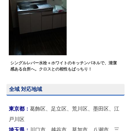
シングルレバー水栓＋ホワイトのキッチンパネルで、清潔
感ある台所へ。クロスとの相性もばっちり！
全域 対応地域
東京都：
葛飾区、足立区、荒川区、墨田区、江
戸川区
埼玉県：
川口市、越谷市、草加市、八潮市、三