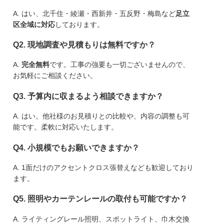
A. はい、北千住・綾瀬・西新井・五反野・梅島など
足立
区全域に対応
しております。
Q2. 現地調査や見積もりは無料ですか？
A.
完全無料
です。工事の強要も一切ございませんので、
お気軽にご相談ください。
Q3. 予算内に収まるよう相談できますか？
A. はい。他社様のお見積りとの比較や、内容の調整も可
能です。柔軟に対応いたします。
Q4. 小規模でもお願いできますか？
A. 1面だけのアクセントクロス張替えなども歓迎しており
ます。
Q5. 照明やカーテンレールの取付も可能ですか？
A. ライティングレール照明、スポットライト、巾木交換