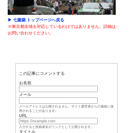
▶ 七建築 トップページへ戻る
※東京都全域を対応しているわけではありません。詳細は
お問い合わせください。
この記事にコメントする
お名前
メール
メールアドレスは公開されません。サイト運営者からの連絡に使
用されることがあります。
URL
入力すると投稿者名がリンクとして公開されます。
タイトル