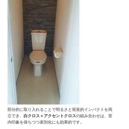
部分的に取り入れることで明るさと視覚的インパクトを両
立でき、
白クロス＋アクセントクロス
の組み合わせは、室
内印象を保ちつつ差別化にも効果的です。