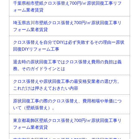
千葉県柏市壁紙クロス張替え700円/㎡原状回復工事リフ
ォーム業者賃貸
埼玉県吉川市壁紙クロス張替え700円/㎡原状回復工事リ
フォーム業者賃貸
クロス張替えを自分でDIYは必ず失敗するその理由ー原状
回復DIYリフォーム工事
退去時の原状回復工事ではクロス張替え費用の負担は義
務。そのガイドラインとは
クロス張替えや原状回復工事の最安格安業者の選び方。
これだけは押さえておきたい内容
原状回復工事の際のクロス張替え、費用相場や単価につ
いて（壁紙張替え）。
東京都葛飾区壁紙クロス張替え700円/㎡原状回復工事リ
フォーム業者賃貸