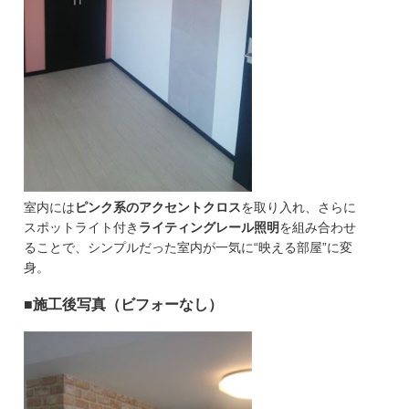
室内には
ピンク系のアクセントクロス
を取り入れ、さらに
スポットライト付き
ライティングレール照明
を組み合わせ
ることで、シンプルだった室内が一気に“映える部屋”に変
身。
■施工後写真（ビフォーなし）