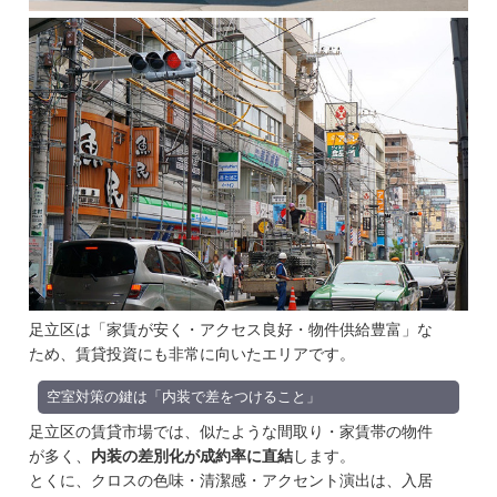
足立区は「家賃が安く・アクセス良好・物件供給豊富」な
ため、賃貸投資にも非常に向いたエリアです。
空室対策の鍵は「内装で差をつけること」
足立区の賃貸市場では、似たような間取り・家賃帯の物件
が多く、
内装の差別化が成約率に直結
します。
とくに、
クロスの色味・清潔感・アクセント演出
は、入居