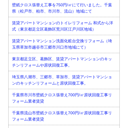
壁紙クロス張替え工事を750円/㎡にて行いました。千葉
県（松戸市、柏市、市川市、流山）地域にて
賃貸アパートマンションのトイレリフォーム 和式から洋
式（東京都足立区葛飾区荒川区江戸川区地域）
賃貸アパートマンション洗面化粧台交換リフォーム（埼
玉県草加市越谷市三郷市川口市地域にて）
東京都足立区、葛飾区、賃貸アパートマンションのキッ
チンリフォームや原状回復工事。
埼玉県八潮市、三郷市、草加市、賃貸アパートマンショ
ンのキッチンリフォームと原状回復工事。
千葉県市川市壁紙クロス張替え700円/㎡原状回復工事リ
フォーム業者賃貸
千葉県流山市壁紙クロス張替え700円/㎡原状回復工事リ
フォーム業者賃貸